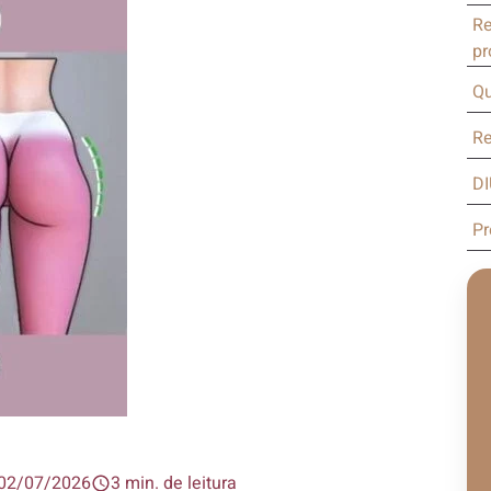
Re
pr
Qu
Re
DI
Pr
02/07/2026
3 min. de leitura