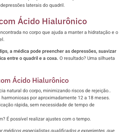
depressões laterais do quadril.
com Ácido Hialurônico
encontrada no corpo que ajuda a manter a hidratação e o
el.
p dips, a médica pode preencher as depressões, suavizar
ca entre o quadril e a coxa.
O resultado? Uma silhueta
com Ácido Hialurônico
ia natural do corpo, minimizando riscos de rejeição..
 harmoniosas por aproximadamente 12 a 18 meses.
icação rápida, sem necessidade de tempo de
? É possível realizar ajustes com o tempo.
r médicos especialistas qualificados e experientes, que