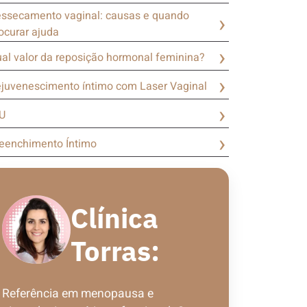
ssecamento vaginal: causas e quando
ocurar ajuda
al valor da reposição hormonal feminina?
juvenescimento íntimo com Laser Vaginal
U
eenchimento Íntimo
Clínica
Torras:
Referência em menopausa e