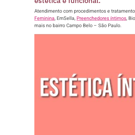
estética e funcional.
Atendimento com procedimentos e tratamento
Feminina
, EmSella,
Preenchedores íntimos
, Bi
mais no bairro Campo Belo – São Paulo.