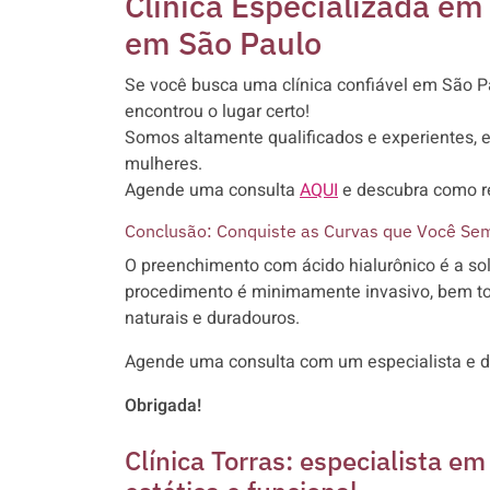
Clínica Especializada e
em São Paulo
Se você busca uma clínica confiável em São Pa
encontrou o lugar certo!
Somos altamente qualificados e experientes,
mulheres.
Agende uma consulta
AQUI
e descubra como re
Conclusão: Conquiste as Curvas que Você Se
O preenchimento com ácido hialurônico é a solu
procedimento é minimamente invasivo, bem tol
naturais e duradouros.
Agende uma consulta com um especialista e d
Obrigada!
Clínica Torras: especialista e