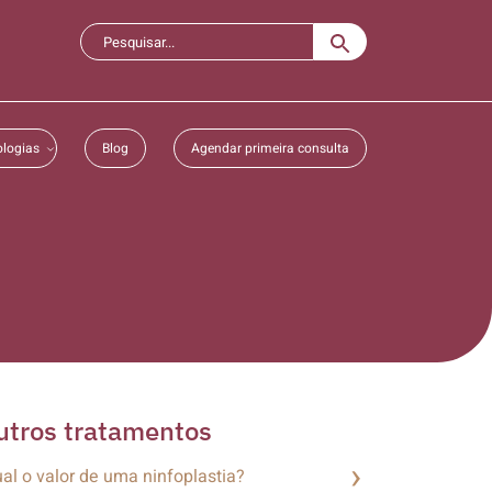
logias
Blog
Agendar primeira consulta
utros tratamentos
al o valor de uma ninfoplastia?