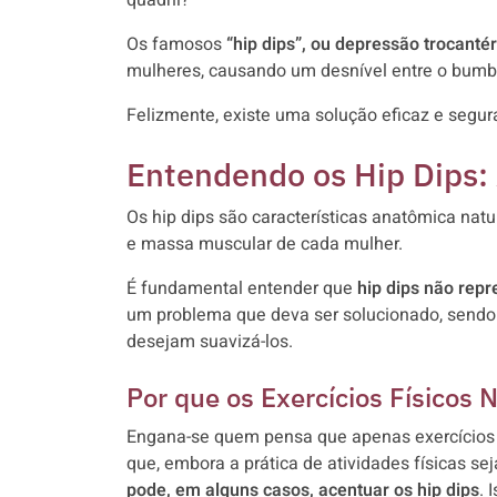
quadril?
Os famosos
“hip dips”, ou depressão trocantér
mulheres, causando um desnível entre o bumb
Felizmente, existe uma solução eficaz e segur
Entendendo os Hip Dips:
Os hip dips são características anatômica natur
e massa muscular de cada mulher.
É fundamental entender que
hip dips não rep
um problema que deva ser solucionado, sendo
desejam suavizá-los.
Por que os Exercícios Físicos
Engana-se quem pensa que apenas exercícios f
que, embora a prática de atividades físicas se
pode, em alguns casos, acentuar os hip dips
. 