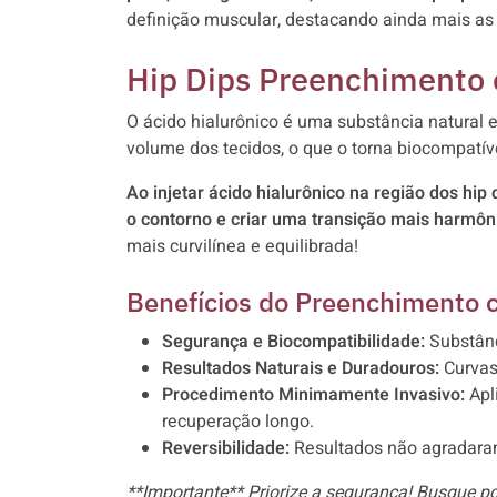
definição muscular, destacando ainda mais as 
Hip Dips Preenchimento 
O ácido hialurônico é uma substância natural 
volume dos tecidos, o que o torna biocompatív
Ao injetar ácido hialurônico na região dos hi
o contorno e criar uma transição mais harmôni
mais curvilínea e equilibrada!
Benefícios do Preenchimento 
Segurança e Biocompatibilidade:
Substânc
Resultados Naturais e Duradouros:
Curvas
Procedimento Minimamente Invasivo:
Apl
recuperação longo.
Reversibilidade:
Resultados não agradaram
**Importante** Priorize a segurança! Busque po