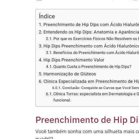
Índice
Preenchimento de Hip Dips com Ácido Hialurô
Entendendo os Hip Dips: Anatomia e Aparênci
Por que os Exercícios Físicos Não Resolvem os 
Hip Dips Preenchimento com Ácido Hialurônic
Benefícios do Preenchimento com Ácido Hialurô
Hip Dips Preenchimento Valor
Quanto Custa o Preenchimento de Hip Dips?
Harmonização de Glúteos
Clínica Especializada em Preenchimento de Hi
Conclusão: Conquiste as Curvas que Você Semp
Clínica Torras: especialista em Dermatologia e G
funcional.
Preenchimento de Hip Di
Você também sonha com uma silhueta mais curv