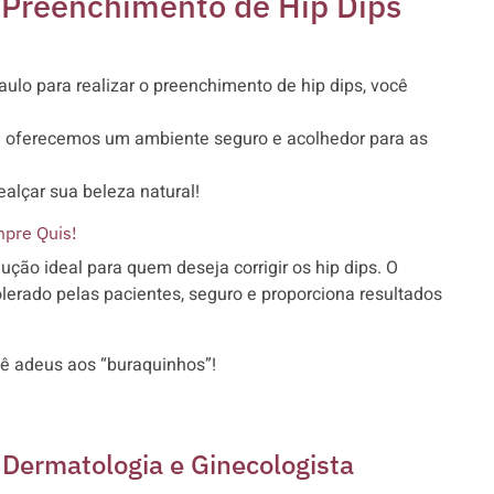
m Preenchimento de Hip Dips
ulo para realizar o preenchimento de hip dips, você
 e oferecemos um ambiente seguro e acolhedor para as
alçar sua beleza natural!
mpre Quis!
ção ideal para quem deseja corrigir os hip dips. O
erado pelas pacientes, seguro e proporciona resultados
ê adeus aos “buraquinhos”!
m Dermatologia e Ginecologista