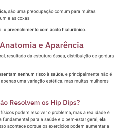
ica
, são uma preocupação comum para muitas
um e as coxas.
a:
o preenchimento com ácido hialurônico
.
 Anatomia e Aparência
al, resultado da estrutura óssea, distribuição de gordura
resentam nenhum risco à saúde
, e principalmente não é
 apenas uma variação estética, mas muitas mulheres
 Não Resolvem os Hip Dips?
ísicos podem resolver o problema, mas a realidade é
ja fundamental para a saúde e o bem-estar geral,
ela
Isso acontece porque os exercícios podem aumentar a