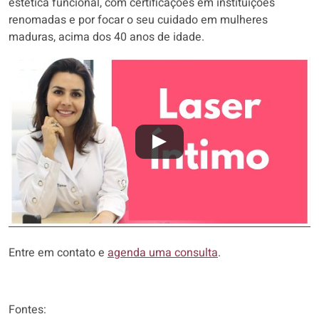
estética funcional, com certificações em instituições
renomadas e por focar o seu cuidado em mulheres
maduras, acima dos 40 anos de idade.
Entre em contato e
agenda uma consulta
.
Fontes: