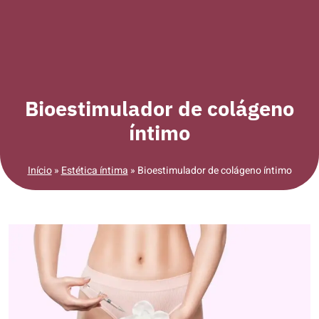
Bioestimulador de colágeno
íntimo
Início
»
Estética íntima
»
Bioestimulador de colágeno íntimo