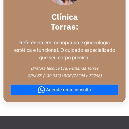
Clínica
Torras:
Referência em menopausa e ginecologia
estética e funcional. O cuidado especializado
que seu corpo precisa.
Diretora técnica Dra. Fernanda Torras
CRM-SP (130.332) | RQE (72295 e 72296)
Agende uma consulta