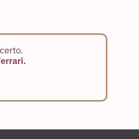
certo.
errari.