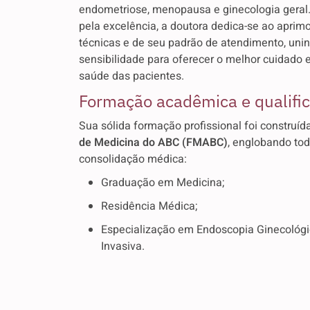
endometriose, menopausa e ginecologia geral
pela excelência, a doutora dedica-se ao apri
técnicas e de seu padrão de atendimento, uni
sensibilidade para oferecer o melhor cuidado
saúde das pacientes.
Formação acadêmica e qualifi
Sua sólida formação profissional foi construí
de Medicina do ABC (FMABC)
, englobando to
consolidação médica:
Graduação em Medicina;
Residência Médica;
Especialização em Endoscopia Ginecológi
Invasiva.