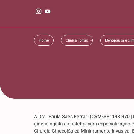
Home
Clínica Torras
Menopausa e clim
A
Dra. Paula Saes Ferrari (CRM-SP: 198.970 |
ginecologista e obstetra, com especialização
Cirurgia Ginecológica Minimamente Invasiva. 