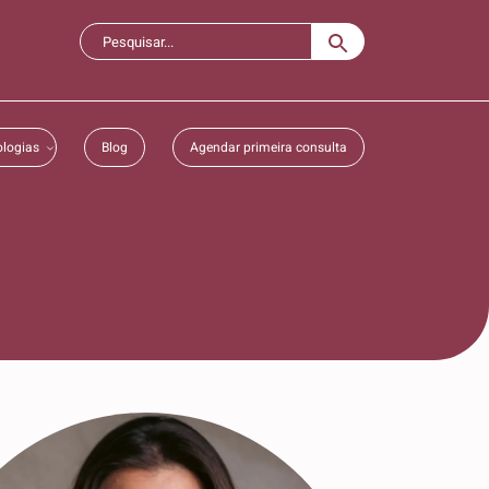
logias
Blog
Agendar primeira consulta