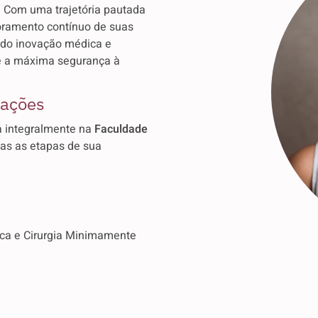
. Com uma trajetória pautada
moramento contínuo de suas
ndo inovação médica e
 e a máxima segurança à
cações
da integralmente na
Faculdade
das as etapas de sua
ca e Cirurgia Minimamente