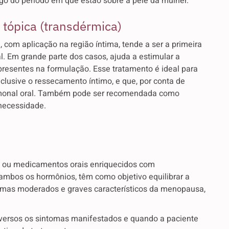
ngo do período em que estão sobre a pele da mulher.
 tópica (transdérmica)
, com aplicação na região íntima, tende a ser a primeira
l. Em grande parte dos casos, ajuda a estimular a
 presentes na formulação. Esse tratamento é ideal para
lusive o ressecamento íntimo, e que, por conta de
hormonal oral. Também pode ser recomendada como
necessidade.
s ou medicamentos orais enriquecidos com
ambos os hormônios, têm como objetivo equilibrar a
omas moderados e graves característicos da menopausa,
ersos os sintomas manifestados e quando a paciente