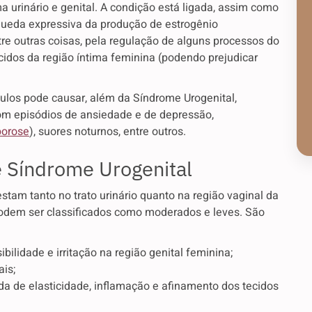
urinário e genital. A condição está ligada, assim como
 queda expressiva da produção de estrogênio
re outras coisas, pela regulação de alguns processos do
cidos da região íntima feminina (podendo prejudicar
los pode causar, além da Síndrome Urogenital,
com episódios de ansiedade e de depressão,
porose
), suores noturnos, entre outros.
e Síndrome Urogenital
tam tanto no trato urinário quanto na região vaginal da
odem ser classificados como moderados e leves. São
bilidade e irritação na região genital feminina;
ais;
 de elasticidade, inflamação e afinamento dos tecidos