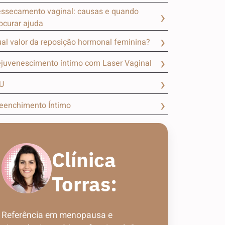
ssecamento vaginal: causas e quando
ocurar ajuda
al valor da reposição hormonal feminina?
juvenescimento íntimo com Laser Vaginal
U
eenchimento Íntimo
Clínica
Torras:
Referência em menopausa e