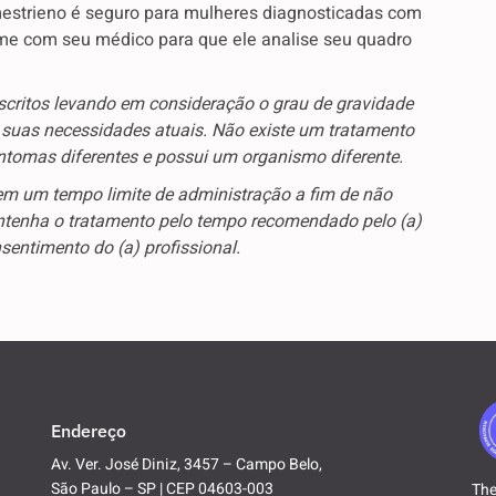
mestrieno é seguro para mulheres diagnosticadas com
me com seu médico para que ele analise seu quadro
critos levando em consideração o grau de gravidade
e suas necessidades atuais. Não existe um tratamento
intomas diferentes e possui um organismo diferente.
em um tempo limite de administração a fim de não
ntenha o tratamento pelo tempo recomendado pelo (a)
entimento do (a) profissional.
Endereço
Av. Ver. José Diniz, 3457 – Campo Belo,
São Paulo – SP | CEP 04603-003
The