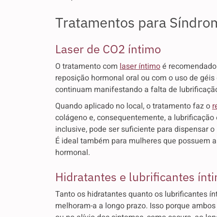
Tratamentos para Síndro
Laser de CO2 íntimo
O tratamento com
laser íntimo
é recomendado 
reposição hormonal oral ou com o uso de géis 
continuam manifestando a falta de lubrificação
Quando aplicado no local, o tratamento faz o
r
colágeno e, consequentemente, a lubrificação e
inclusive, pode ser suficiente para dispensar o 
É ideal também para mulheres que possuem al
hormonal.
Hidratantes e lubrificantes ínt
Tanto os hidratantes quanto os lubrificantes 
melhoram-a a longo prazo. Isso porque ambos 