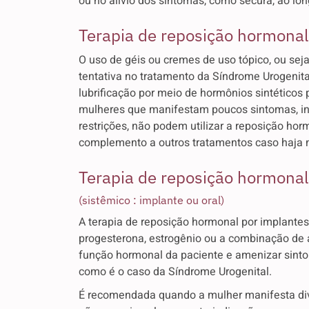
ou no alívio dos sintomas, como secura, ao lo
Terapia de reposição hormonal
O uso de géis ou cremes de uso tópico, ou seja
tentativa no tratamento da Síndrome Urogenita
lubrificação por meio de hormônios sintéticos
mulheres que manifestam poucos sintomas, inc
restrições, não podem utilizar a reposição 
complemento a outros tratamentos caso haja 
Terapia de reposição hormonal
(sistêmico : implante ou oral)
A terapia de reposição hormonal por implante
progesterona, estrogênio ou a combinação de 
função hormonal da paciente e amenizar sint
como é o caso da Síndrome Urogenital.
É recomendada quando a mulher manifesta div