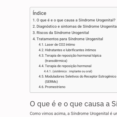
Índice
O que é e o que causa a Síndrome Urogenital?
Diagnóstico e sintomas de Síndrome Urogenita
Riscos da Síndrome Urogenital
Tratamentos para Síndrome Urogenital
Laser de CO2 íntimo
Hidratantes e lubrificantes íntimos
Terapia de reposição hormonal tópica
(transdérmica)
Terapia de reposição hormonal
(sistêmico : implante ou oral)
Moduladores Seletivos do Receptor Estrogênico
(SERMs)
Promestrieno
O que é e o que causa a 
Como vimos acima, a Síndrome Urogenital é u