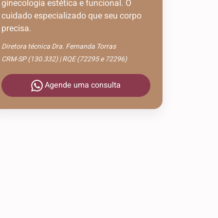
ginecologia estética e funcional. O
cuidado especializado que seu corpo
precisa.
Diretora técnica Dra. Fernanda Torras
CRM-SP (130.332) | RQE (72295 e 72296)
Agende uma consulta