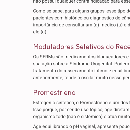
não possui qualquer contraindicação para esse
Como se sabe, para alguns grupos, esse tipo d
pacientes com histórico ou diagnóstico de cân
importância de consultar um (a) médico (a) e 
ele (a).
Moduladores Seletivos do Rece
Os SERMs são medicamentos bloqueadores e a
sua ação sobre a Síndrome Urogenital. Podem 
tratamento do ressecamento íntimo e equilibr
anteriormente, tende a oscilar muito nesse per
Promestrieno
Estrogênio sintético, o Promestrieno
é um dos 
Isso porque, por ser de uso tópico, age diret
organismo todo (não é sistêmico) e atua muit
Age equilibrando o pH vaginal, apresenta pou