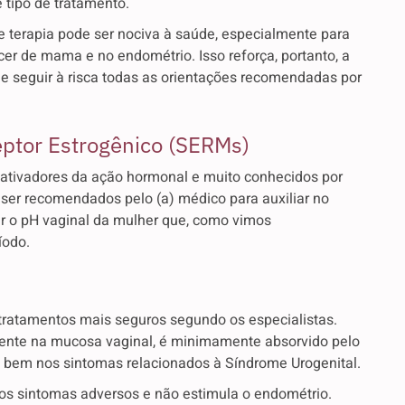
 tipo de tratamento.
e terapia pode ser nociva à saúde, especialmente para
cer de mama e no endométrio. Isso reforça, portanto, a
de seguir à risca todas as orientações recomendadas por
ptor Estrogênico (SERMs)
tivadores da ação hormonal e muito conhecidos por
ser recomendados pelo (a) médico para auxiliar no
ar o pH vaginal da mulher que, como vimos
íodo.
tratamentos mais seguros segundo os especialistas.
amente na mucosa vaginal, é minimamente absorvido pelo
o bem nos sintomas relacionados à Síndrome Urogenital.
cos sintomas adversos e não estimula o endométrio.