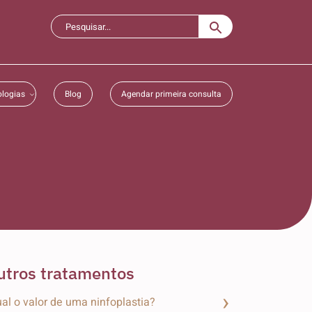
logias
Blog
Agendar primeira consulta
utros tratamentos
al o valor de uma ninfoplastia?