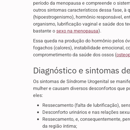
período da menopausa e compreende o sistema 
outros sintomas característicos dessa fase, à
(hipoestrogenismo), hormônio responsável, ent
organismo, lubrificação vaginal e saúde dos te
bastante o
sexo na menopausa
).
Essa queda na produção do hormônio pelos óvu
fogachos (calores), instabilidade emocional, 
comprometimento da saúde dos ossos (
osteo
Diagnóstico e sintomas d
Os sintomas de Síndrome Urogenital se manifes
mulher e causam diversos desconfortos que p
eles
:
Ressecamento (falta de lubrificação), sensi
Desconforto urinários e nas relações sexu
Ressecamento, e, consequentemente, perda
da região íntima;