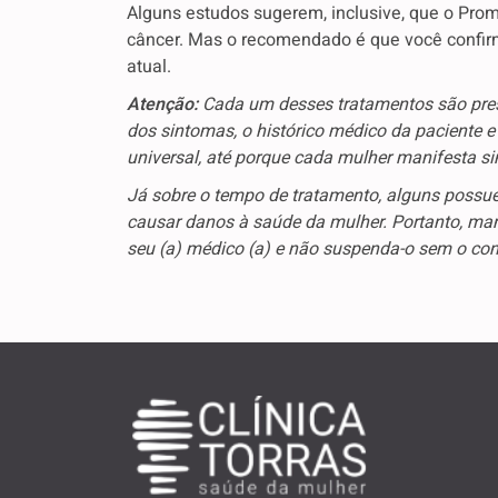
Alguns estudos sugerem, inclusive, que o Pro
câncer. Mas o recomendado é que você confir
atual.
Atenção:
Cada um desses tratamentos são pres
dos sintomas, o histórico médico da paciente 
universal, até porque cada mulher manifesta s
Já sobre o tempo de tratamento, alguns possu
causar danos à saúde da mulher. Portanto, ma
seu (a) médico (a) e não suspenda-o sem o cons