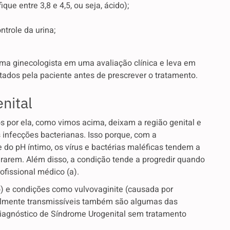
ique entre 3,8 e 4,5, ou seja, ácido);
ntrole da urina;
uma ginecologista em uma avaliação clínica e leva em
ados pela paciente antes de prescrever o tratamento.
nital
s por ela, como vimos acima, deixam a região genital e
s infecções bacterianas. Isso porque, com a
e do pH íntimo, os vírus e bactérias maléficas tendem a
erarem. Além disso, a condição tende a progredir quando
fissional médico (a).
) e condições como vulvovaginite (causada por
ualmente transmissíveis também são algumas das
agnóstico de Síndrome Urogenital sem tratamento