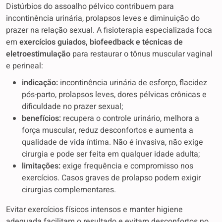
Distúrbios do assoalho pélvico contribuem para
incontinência urinária, prolapsos leves e diminuição do
prazer na relação sexual. A fisioterapia especializada foca
em
exercícios guiados, biofeedback e técnicas de
eletroestimulação
para restaurar o tônus muscular vaginal
e perineal:
indicação:
incontinência urinária de esforço, flacidez
pós-parto, prolapsos leves, dores pélvicas crônicas e
dificuldade no prazer sexual;
benefícios:
recupera o controle urinário, melhora a
força muscular, reduz desconfortos e aumenta a
qualidade de vida íntima. Não é invasiva, não exige
cirurgia e pode ser feita em qualquer idade adulta;
limitações:
exige frequência e compromisso nos
exercícios. Casos graves de prolapso podem exigir
cirurgias complementares.
Evitar exercícios físicos intensos e manter higiene
adequada facilitam o resultado e evitam desconfortos no