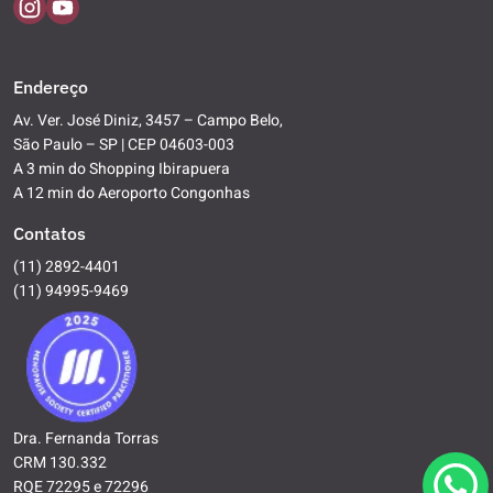
Endereço
Av. Ver. José Diniz, 3457 – Campo Belo,
São Paulo – SP | CEP 04603-003
A 3 min do Shopping Ibirapuera
A 12 min do Aeroporto Congonhas
Contatos
(11) 2892-4401
(11) 94995-9469
Dra. Fernanda Torras
CRM 130.332
RQE 72295 e 72296