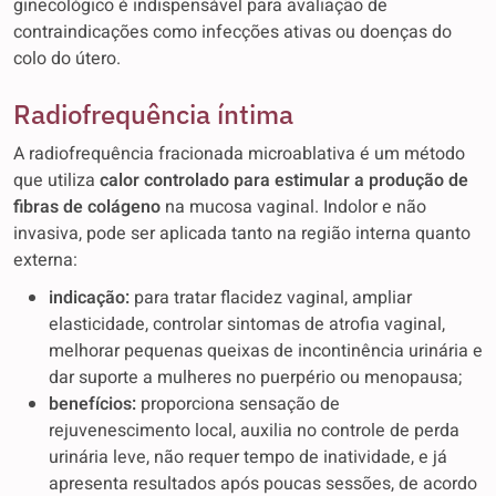
ginecológico é indispensável para avaliação de
contraindicações como infecções ativas ou doenças do
colo do útero.
Radiofrequência íntima
A radiofrequência fracionada microablativa é um método
que utiliza
calor controlado para estimular a produção de
fibras de colágeno
na mucosa vaginal. Indolor e não
invasiva, pode ser aplicada tanto na região interna quanto
externa:
indicação:
para tratar flacidez vaginal, ampliar
elasticidade, controlar sintomas de atrofia vaginal,
melhorar pequenas queixas de incontinência urinária e
dar suporte a mulheres no puerpério ou menopausa;
benefícios:
proporciona sensação de
rejuvenescimento local, auxilia no controle de perda
urinária leve, não requer tempo de inatividade, e já
apresenta resultados após poucas sessões, de acordo