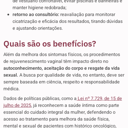
de vestuário confortável, evitar piscinas e banheiras e
manter higiene redobrada;
retorno ao consultório:
reavaliação para monitorar
cicatrização e eficácia dos resultados, tirando dúvidas
e ajustando orientações.
Quais são os benefícios?
Além da melhora dos sintomas físicos, os procedimentos
de rejuvenescimento vaginal têm impacto direto no
autoconhecimento, aceitação do corpo e resgate da vida
sexual.
A busca por qualidade de vida, no entanto, deve ser
sempre baseada em ciência, respeito e responsabilidade
médica.
Dados de políticas públicas, como a
Lei nº 7.729, de 15 de
julho de 2025
, já reconhecem a saúde íntima como parte
essencial do cuidado integral da mulher, defendendo o
acesso ao tratamento para melhora da saúde física,
mental e sexual de pacientes com histórico oncológico,