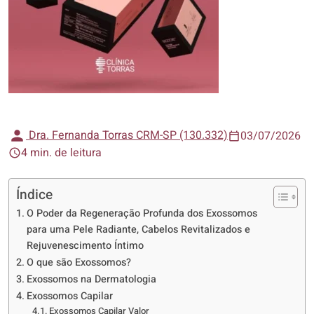
Dra. Fernanda Torras CRM-SP (130.332)
03/07/2026
4 min. de leitura
Índice
O Poder da Regeneração Profunda dos Exossomos
para uma Pele Radiante, Cabelos Revitalizados e
Rejuvenescimento Íntimo
O que são Exossomos?
Exossomos na Dermatologia
Exossomos Capilar
Exossomos Capilar Valor