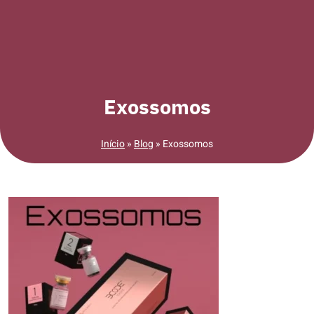
Exossomos
Início
»
Blog
»
Exossomos