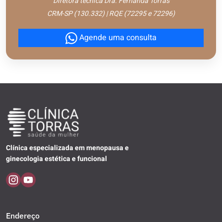
Diretora técnica Dra. Fernanda Torras
CRM-SP (130.332) | RQE (72295 e 72296)
Agende uma consulta
Clínica especializada em menopausa e
ginecologia estética e funcional
Endereço