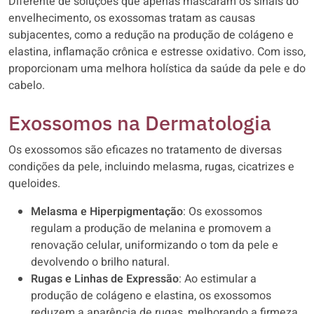
Diferente de soluções que apenas mascaram os sinais do
envelhecimento, os exossomas tratam as causas
subjacentes, como a redução na produção de colágeno e
elastina, inflamação crônica e estresse oxidativo. Com isso,
proporcionam uma melhora holística da saúde da pele e do
cabelo.
Exossomos na Dermatologia
Os exossomos são eficazes no tratamento de diversas
condições da pele, incluindo melasma, rugas, cicatrizes e
queloides.
Melasma e Hiperpigmentação
: Os exossomos
regulam a produção de melanina e promovem a
renovação celular, uniformizando o tom da pele e
devolvendo o brilho natural.
Rugas e Linhas de Expressão
: Ao estimular a
produção de colágeno e elastina, os exossomos
reduzem a aparência de rugas, melhorando a firmeza