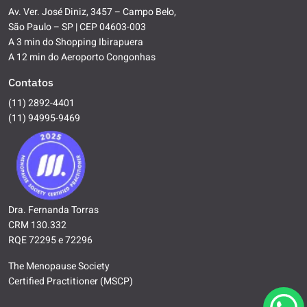
Av. Ver. José Diniz, 3457 – Campo Belo,
São Paulo – SP | CEP 04603-003
A 3 min do Shopping Ibirapuera
A 12 min do Aeroporto Congonhas
Contatos
(11) 2892-4401
(11) 94995-9469
Dra. Fernanda Torras
CRM 130.332
RQE 72295 e 72296
The Menopause Society
Certified Practitioner (MSCP)