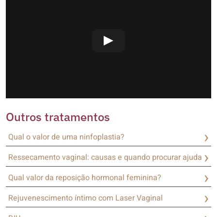
Outros tratamentos
Qual o valor de uma ninfoplastia?
Ressecamento vaginal: causas e quando procurar ajuda
Qual valor da reposição hormonal feminina?
Rejuvenescimento íntimo com Laser Vaginal