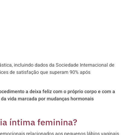
ástica, incluindo dados da Sociedade Internacional de
ndices de satisfação que superam 90% após
ocedimento a deixa feliz com o próprio corpo e com a
se da vida marcada por mudanças hormonais
ia íntima feminina?
 emocionais relacionados aos pequenos lábios vaginais