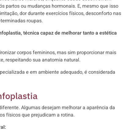
pós partos ou mudanças hormonais. E, mesmo que isso
ritação, dor durante exercícios físicos, desconforto nas
determinadas roupas.
nfoplastia, técnica capaz de melhorar tanto a estética
dronizar corpos femininos, mas sim proporcionar mais
te, respeitando sua anatomia natural.
 especializada e em ambiente adequado, é considerada
nfoplastia
 diferente. Algumas desejam melhorar a aparência da
os físicos que prejudicam a rotina.
al: