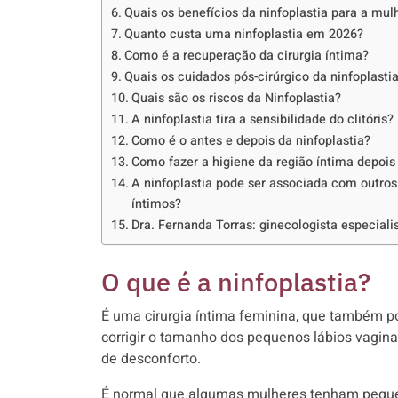
Quais os benefícios da ninfoplastia para a mul
Quanto custa uma ninfoplastia em 2026?
Como é a recuperação da cirurgia íntima?
Quais os cuidados pós-cirúrgico da ninfoplasti
Quais são os riscos da Ninfoplastia?
A ninfoplastia tira a sensibilidade do clitóris?
Como é o antes e depois da ninfoplastia?
Como fazer a higiene da região íntima depois 
A ninfoplastia pode ser associada com outro
íntimos?
Dra. Fernanda Torras: ginecologista especiali
O que é a ninfoplastia?
É uma cirurgia íntima feminina, que também po
corrigir o tamanho dos pequenos lábios vagina
de desconforto.
É normal que algumas mulheres tenham peque