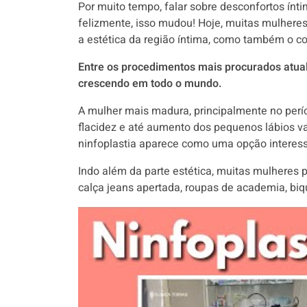
Por muito tempo, falar sobre desconfortos ínt
felizmente, isso mudou! Hoje, muitas mulher
a estética da região íntima, como também o con
Entre os procedimentos mais procurados atual
crescendo em todo o mundo.
A mulher mais madura, principalmente no per
flacidez e até aumento dos pequenos lábios 
ninfoplastia aparece como uma opção interes
Indo além da parte estética, muitas mulheres
calça jeans apertada, roupas de academia, biqu