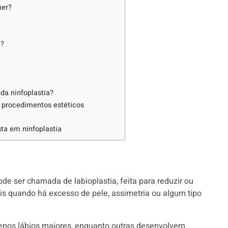
her?
a?
da ninfoplastia?
s procedimentos estéticos
sta em ninfoplastia
de ser chamada de labioplastia, feita para reduzir ou
is quando há excesso de pele, assimetria ou algum tipo
nos lábios maiores, enquanto outras desenvolvem