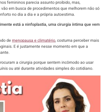
imos femininos parecia assunto proibido, mas,
es vão em busca de procedimentos que melhorem não só
forto no dia a dia e a própria autoestima.
mente está a ninfoplastia, uma cirurgia íntima que vem
íodo de
menopausa e climatério
, costuma perceber mais
vaginais. E é justamente nesse momento em que a
sante.
 procuram a cirurgia porque sentem incômodo ao usar
ínis ou até durante atividades simples do cotidiano.