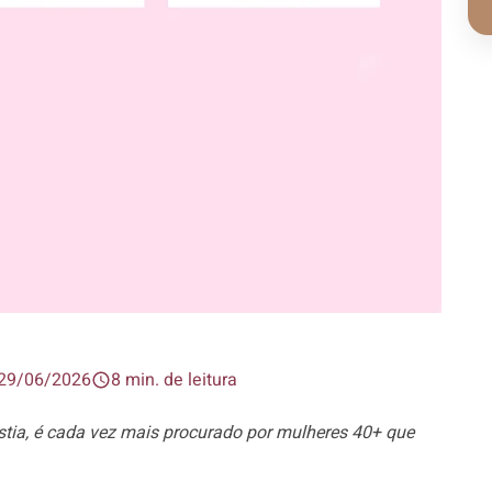
29/06/2026
8 min. de leitura
ia, é cada vez mais procurado por mulheres 40+ que