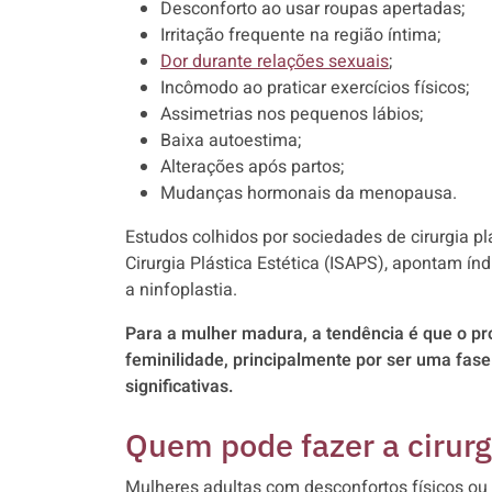
Desconforto ao usar roupas apertadas;
Irritação frequente na região íntima;
Dor durante relações sexuais
;
Incômodo ao praticar exercícios físicos;
Assimetrias nos pequenos lábios;
Baixa autoestima;
Alterações após partos;
Mudanças hormonais da menopausa.
Estudos colhidos por sociedades de cirurgia pl
Cirurgia Plástica Estética (ISAPS), apontam í
a ninfoplastia.
Para a mulher madura, a tendência é que o pr
feminilidade, principalmente por ser uma fa
significativas.
Quem pode fazer a cirurg
Mulheres adultas com desconfortos físicos ou