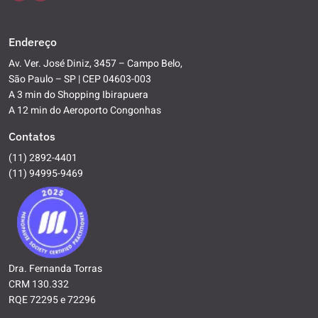
Endereço
Av. Ver. José Diniz, 3457 – Campo Belo,
São Paulo – SP | CEP 04603-003
A 3 min do Shopping Ibirapuera
A 12 min do Aeroporto Congonhas
Contatos
(11) 2892-4401
(11) 94995-9469
Dra. Fernanda Torras
CRM 130.332
RQE 72295 e 72296