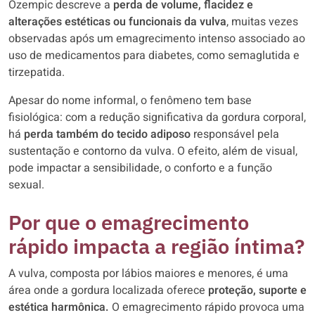
Ozempic descreve a
perda de volume, flacidez e
alterações estéticas ou funcionais da vulva
, muitas vezes
observadas após um emagrecimento intenso associado ao
uso de medicamentos para diabetes, como semaglutida e
tirzepatida.
Apesar do nome informal, o fenômeno tem base
fisiológica: com a redução significativa da gordura corporal,
há
perda também do tecido adiposo
responsável pela
sustentação e contorno da vulva. O efeito, além de visual,
pode impactar a sensibilidade, o conforto e a função
sexual.
Por que o emagrecimento
rápido impacta a região íntima?
A vulva, composta por lábios maiores e menores, é uma
área onde a gordura localizada oferece
proteção, suporte e
estética harmônica.
O emagrecimento rápido provoca uma