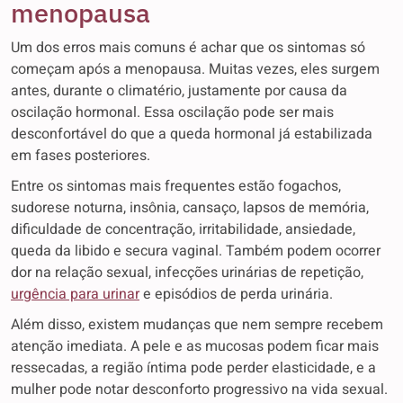
menopausa
Um dos erros mais comuns é achar que os sintomas só
começam após a menopausa. Muitas vezes, eles surgem
antes, durante o climatério, justamente por causa da
oscilação hormonal. Essa oscilação pode ser mais
desconfortável do que a queda hormonal já estabilizada
em fases posteriores.
Entre os sintomas mais frequentes estão fogachos,
sudorese noturna, insônia, cansaço, lapsos de memória,
dificuldade de concentração, irritabilidade, ansiedade,
queda da libido e secura vaginal. Também podem ocorrer
dor na relação sexual, infecções urinárias de repetição,
urgência para urinar
e episódios de perda urinária.
Além disso, existem mudanças que nem sempre recebem
atenção imediata. A pele e as mucosas podem ficar mais
ressecadas, a região íntima pode perder elasticidade, e a
mulher pode notar desconforto progressivo na vida sexual.