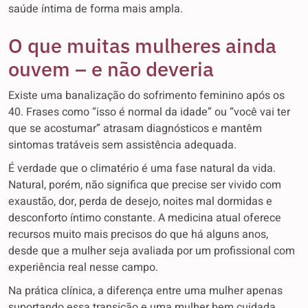
saúde íntima de forma mais ampla.
O que muitas mulheres ainda
ouvem – e não deveria
Existe uma banalização do sofrimento feminino após os
40. Frases como “isso é normal da idade” ou “você vai ter
que se acostumar” atrasam diagnósticos e mantêm
sintomas tratáveis sem assistência adequada.
É verdade que o climatério é uma fase natural da vida.
Natural, porém, não significa que precise ser vivido com
exaustão, dor, perda de desejo, noites mal dormidas e
desconforto íntimo constante. A medicina atual oferece
recursos muito mais precisos do que há alguns anos,
desde que a mulher seja avaliada por um profissional com
experiência real nesse campo.
Na prática clínica, a diferença entre uma mulher apenas
suportando essa transição e uma mulher bem cuidada