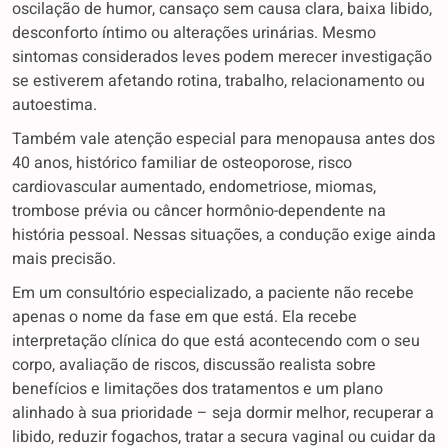
oscilação de humor, cansaço sem causa clara, baixa libido,
desconforto íntimo ou alterações urinárias. Mesmo
sintomas considerados leves podem merecer investigação
se estiverem afetando rotina, trabalho, relacionamento ou
autoestima.
Também vale atenção especial para menopausa antes dos
40 anos, histórico familiar de osteoporose, risco
cardiovascular aumentado, endometriose, miomas,
trombose prévia ou câncer hormônio-dependente na
história pessoal. Nessas situações, a condução exige ainda
mais precisão.
Em um consultório especializado, a paciente não recebe
apenas o nome da fase em que está. Ela recebe
interpretação clínica do que está acontecendo com o seu
corpo, avaliação de riscos, discussão realista sobre
benefícios e limitações dos tratamentos e um plano
alinhado à sua prioridade – seja dormir melhor, recuperar a
libido, reduzir fogachos, tratar a secura vaginal ou cuidar da