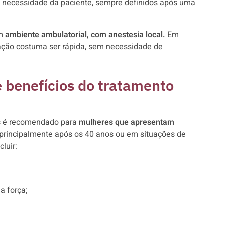
necessidade da paciente, sempre definidos após uma
em
ambiente ambulatorial, com anestesia local.
Em
ração costuma ser rápida, sem necessidade de
e benefícios do tratamento
es é recomendado para
mulheres que apresentam
principalmente após os 40 anos ou em situações de
luir:
a força;