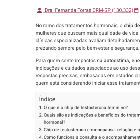
Dra. Fernanda Torras CRM-SP (130.332)
No ramo dos tratamentos hormonais, o
chip de
mulheres que buscam mais qualidade de vida 
clínicas especializadas avaliam detalhadamen
prezando sempre pelo bem-estar e segurança.
Para quem sente impactos n
a autoestima, ene
indicações e cuidados associados ao uso desse
respostas precisas, embasadas em estudos cie
quem está considerando iniciar esse tratamen
Índice
O que é o chip de testosterona feminino?
Quais são as indicações e benefícios do trata
hormonal?
Chip de testosterona e menopausa: relação e r
Como funciona a consulta e o acompanhamen