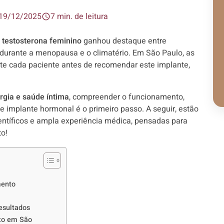
19/12/2025
7 min. de leitura
 testosterona feminino
ganhou destaque entre
durante a menopausa e o climatério. Em São Paulo, as
te cada paciente antes de recomendar este implante,
rgia e saúde íntima
, compreender o funcionamento,
 implante hormonal é o primeiro passo. A seguir, estão
ntíficos e ampla experiência médica, pensadas para
to!
mento
esultados
to em São