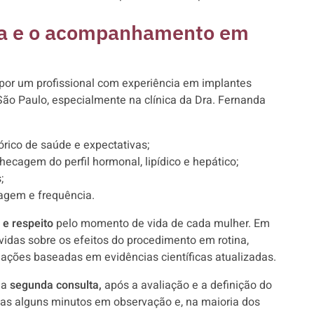
ta e o acompanhamento em
 por um profissional com experiência em implantes
o Paulo, especialmente na clínica da Dra. Fernanda
rico de saúde e expectativas;
hecagem do perfil hormonal, lipídico e hepático;
;
sagem e frequência.
 e respeito
pelo momento de vida de cada mulher. Em
idas sobre os efeitos do procedimento em rotina,
rmações baseadas em evidências científicas atualizadas.
na
segunda consulta,
após a avaliação e a definição do
as alguns minutos em observação e, na maioria dos