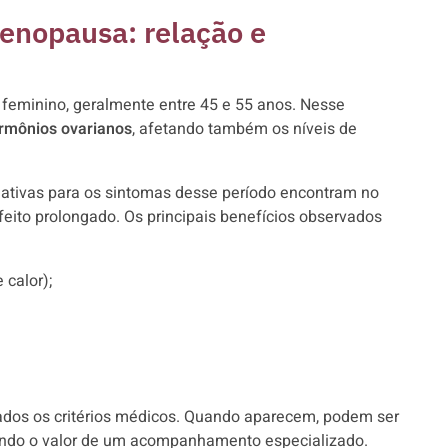
menopausa: relação e
 feminino, geralmente entre 45 e 55 anos. Nesse
ormônios ovarianos
, afetando também os níveis de
ativas para os sintomas desse período encontram no
eito prolongado. Os principais benefícios observados
calor);
tados os critérios médicos. Quando aparecem, podem ser
rçando o valor de um acompanhamento especializado.