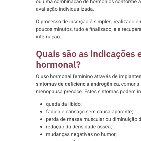
ou uma combinação de hormônios conforme a 
avaliação individualizada.
O processo de inserção é simples, realizado 
poucos minutos, tudo é finalizado, e a recupe
internação.
Quais são as indicações 
hormonal?
O uso hormonal feminino através de implant
sintomas de deficiência androgênica
, comuns 
menopausa precoce. Estes sintomas podem inc
queda da libido;
fadiga e cansaço sem causa aparente;
perda de massa muscular ou diminuição d
redução da densidade óssea;
mudanças negativas no humor;