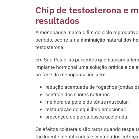
Chip de testosterona e 
resultados
A menopausa marca o fim do ciclo reprodutivo
período, ocorre uma
diminuição natural dos h
testosterona.
Em São Paulo, as pacientes que buscam altern
implante hormonal uma solução prática e de ef
na fase da menopausa incluem:
redução acentuada de fogachos (ondas de 
controle dos suores noturnos;
melhora da pele e do tônus muscular;
restauração do equilíbrio emocional;
prevenção de perda óssea acelerada.
Os efeitos colaterais são raros quando respei
facilmente identificados e controlados, refo