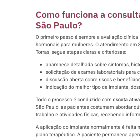
Como funciona a consul
São Paulo?
O primeiro passo é sempre a avaliação clínica
hormonais para mulheres. O atendimento em Sã
Torras, segue etapas claras e criteriosas:
anamnese detalhada sobre sintomas, histó
solicitação de exames laboratoriais para c
discussão aberta sobre riscos e benefícios
indicação do melhor tipo de implante, do
Todo o processo é conduzido com
escuta ativa
São Paulo, as pacientes costumam abordar dúv
trabalho e atividades físicas, recebendo info
A aplicação do implante normalmente é feita 
plano terapêutico. A paciente permanece apen