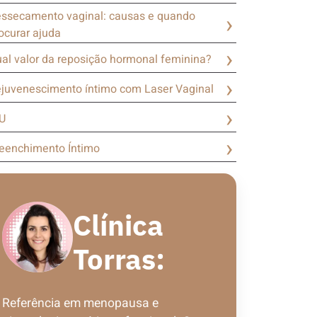
ssecamento vaginal: causas e quando
ocurar ajuda
al valor da reposição hormonal feminina?
juvenescimento íntimo com Laser Vaginal
U
eenchimento Íntimo
Clínica
Torras:
Referência em menopausa e