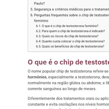
Paulo?
Segurança e critérios médicos para o tratame
Perguntas frequentes sobre o chip de testoste
feminino
O que é o chip de testosterona feminino?
Para quem o chip de testosterona é indicado?
Quais os riscos do chip de testosterona?
Quanto custa colocar o chip de testosterona?
Quais os benefícios do chip de testosterona?
O que é o chip de testos
O nome popular chip de testosterona refere-s
hormônios
, especialmente a testosterona, des
normalmente na região glútea ou abdome, e li
corrente sanguínea ao longo de meses.
Diferentemente dos tratamentos orais ou apli
constante e evita oscilações nos níveis horm