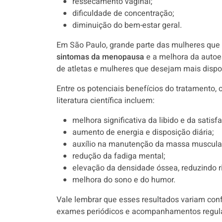
ressecamento vaginal;
dificuldade de concentração;
diminuição do bem-estar geral.
Em São Paulo, grande parte das mulheres que
sintomas da menopausa
e a melhora da autoe
de atletas e mulheres que desejam mais dispos
Entre os potenciais benefícios do tratamento, 
literatura científica incluem:
melhora significativa da libido e da satisf
aumento de energia e disposição diária;
auxílio na manutenção da massa muscular 
redução da fadiga mental;
elevação da densidade óssea, reduzindo r
melhora do sono e do humor.
Vale lembrar que esses resultados variam conf
exames periódicos e acompanhamentos regul