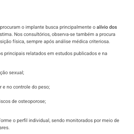
 procuram o implante busca principalmente o
alívio dos
stima. Nos consultórios, observa-se também a procura
ição física, sempre após análise médica criteriosa.
os principais relatados em estudos publicados e na
ação sexual;
e no controle do peso;
iscos de osteoporose;
orme o perfil individual, sendo monitorados por meio de
ares.