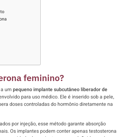
nto
rona
terona feminino?
e a um
pequeno implante subcutâneo liberador de
envolvido para uso médico. Ele é inserido sob a pele,
bera doses controladas do hormônio diretamente na
cados por injeção, esse método garante absorção
onais. Os implantes podem conter apenas testosterona