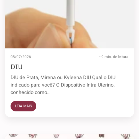
08/07/2026
• 9 min. de leitura
DIU
DIU de Prata, Mirena ou Kyleena DIU Qual o DIU
indicado para você? O Dispositivo Intra-Uterino,
conhecido como…
LEIA MAIS